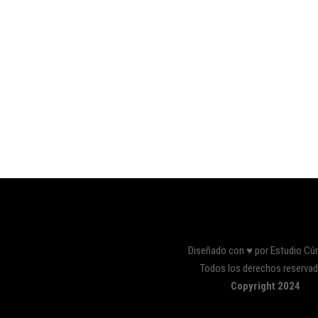
Diseñado con ♥ por Estudio Cú
Todos los derechos reserva
Copyright 2024