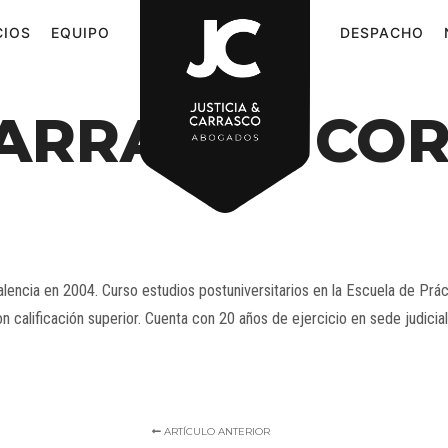
CIOS
EQUIPO
DESPACHO
 CARRASCO C
lencia en 2004. Curso estudios postuniversitarios en la Escuela de Prá
n calificación superior. Cuenta con 20 años de ejercicio en sede judici
ARTÍCULO ANTERIOR