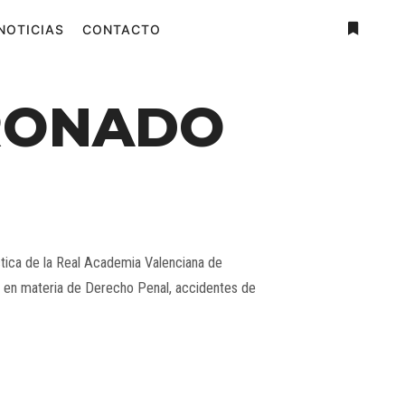
NOTICIAS
CONTACTO
Más
informac
ORONADO
ctica de la Real Academia Valenciana de
al en materia de Derecho Penal, accidentes de