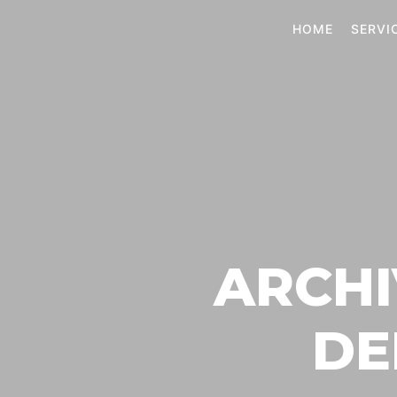
HOME
SERVI
ARCHI
DE