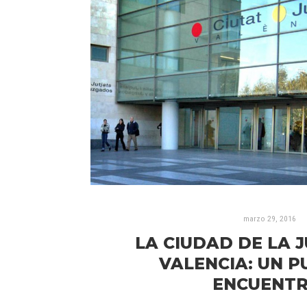
marzo 29, 2016
LA CIUDAD DE LA J
VALENCIA: UN P
ENCUENTR