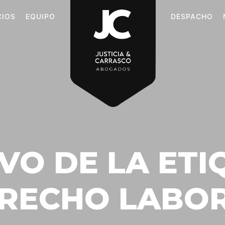
CIOS
EQUIPO
DESPACHO
VO DE LA ETI
RECHO LABO