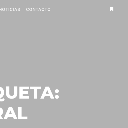
NOTICIAS
CONTACTO
Más
informa
QUETA:
RAL